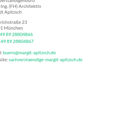
verständigenbüro
-Ing. (FH) Architektin
it Apitzsch
drichstraße 23
01
München
49 89 28804866
+49 89 28804867
l:
buero@margit-apitzsch.de
ite:
sachverstaendige-margit-apitzsch.de