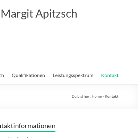
Margit Apitzsch
ch
Qualifikationen
Leistungsspektrum
Kontakt
Du bist hier:
Home
»
Kontakt
taktinformationen