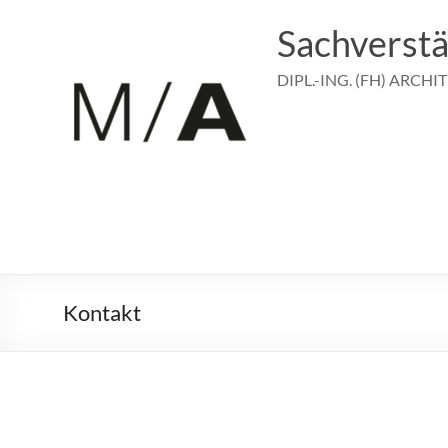
Zum
Inhalt
Sachverstä
springen
DIPL.-ING. (FH) ARCHI
Kontakt