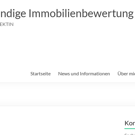
ndige Immobilienbewertung 
TEKTIN
Startseite
News und Informationen
Über mi
Kon