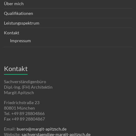
Über mich
Qualifikationen
Leistungsspektrum
Kontakt
Impressum
Kontakt
Sachverständigenbüro
Dipl.-Ing. (FH) Architektin
Margit Apitzsch
Friedrichstraße 23
80801
München
Tel.
+49 89 28804866
Fax
+49 89 28804867
Email:
buero@margit-apitzsch.de
Website:
sachverstaendige-margit-apitzsch.de