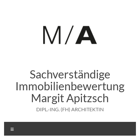
Zum
Inhalt
springen
Sachverständige
Immobilienbewertung
Margit Apitzsch
DIPL.-ING. (FH) ARCHITEKTIN
Menü