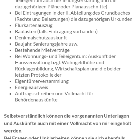
Teileigentum auch die Teilungserklärung und die
dazugehörigen Pläne oder Planausschnitte)
Bei Eintragungen in der II. Abteilung des Grundbuches
(Rechte und Belastungen) die dazugehörigen Urkunden
Flurkartenauszug
Baulasten (falls Eintragung vorhanden)
Denkmalschutzauskunft
Baujahr, Sanierungsjahre usw.
Bestehende Mietverträge
Bei Wohnungs- und Teileigentum: Auskunft der
Hausverwaltung bzgl. Wohngeldhöhe und
Rücklagenbildung, Wirtschaftsplan und die beiden
letzten Protokolle der
Eigentümerversammlung
Energieausweis
Auftragsschreiben und Vollmacht für
Behördenauskünfte
Selbstverständlich können die vorgenannten Unterlagen
und Auskünfte auch mit einer Vollmacht von mir eingeholt
werden.
Bei Fragen oder Unklarheiten können sie sich ebenfalls