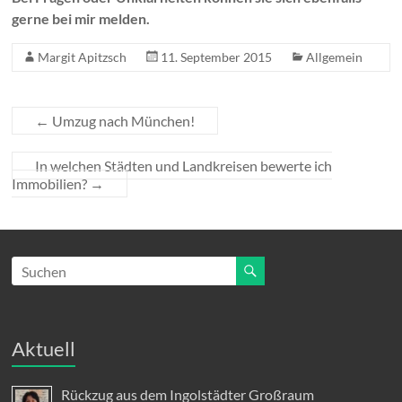
gerne bei mir melden.
Margit Apitzsch
11. September 2015
Allgemein
←
Umzug nach München!
In welchen Städten und Landkreisen bewerte ich
Immobilien?
→
Aktuell
Rückzug aus dem Ingolstädter Großraum